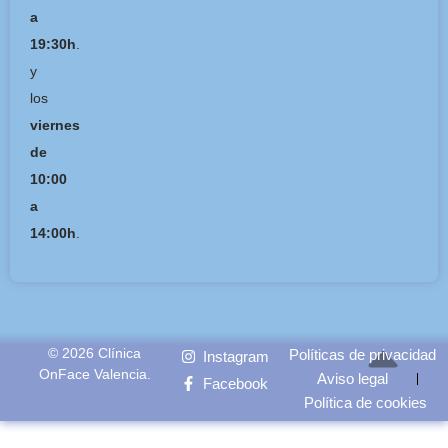
a
19:30h
.
y
los
viernes
de
10:00
a
14:00h
.
© 2026 Clínica
Políticas de privacidad
Instagram
OnFace Valencia.
Aviso legal
Facebook
Política de cookies