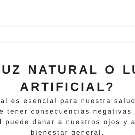
LUZ NATURAL O L
ARTIFICIAL?
ral es esencial para nuestra salud
e tener consecuencias negativas. 
ial puede dañar a nuestros ojos y 
bienestar general.