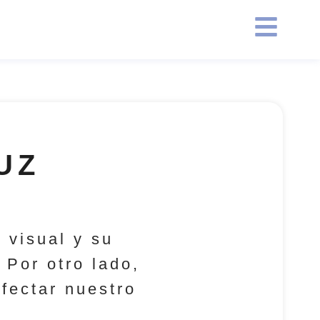
UZ
 visual y su
Por otro lado,
afectar nuestro