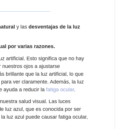
natural
y las
desventajas de la luz
ual por varias razones.
z artificial. Esto significa que no hay
 nuestros ojos a ajustarse
rillante que la luz artificial, lo que
o para ver claramente. Además, la luz
ue ayuda a reducir la
fatiga ocular
.
a nuestra salud visual. Las luces
de luz azul, que es conocida por ser
la luz azul puede causar fatiga ocular,