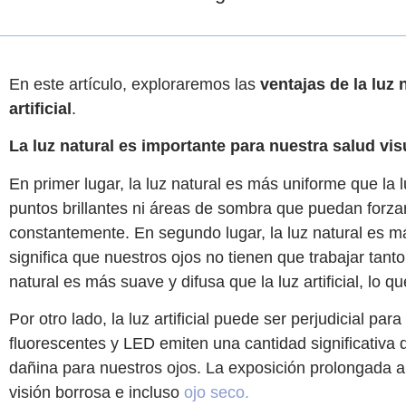
En este artículo, exploraremos las
ventajas de la luz 
artificial
.
La luz natural es importante para nuestra salud vis
En primer lugar, la luz natural es más uniforme que la lu
puntos brillantes ni áreas de sombra que puedan forzar
constantemente. En segundo lugar, la luz natural es más b
significa que nuestros ojos no tienen que trabajar tant
natural es más suave y difusa que la luz artificial, lo q
Por otro lado, la luz artificial puede ser perjudicial par
fluorescentes y LED emiten una cantidad significativa 
dañina para nuestros ojos. La exposición prolongada a 
visión borrosa e incluso
ojo seco.