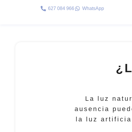
627 084 966
WhatsApp
¿
La luz natu
ausencia pued
la luz artific