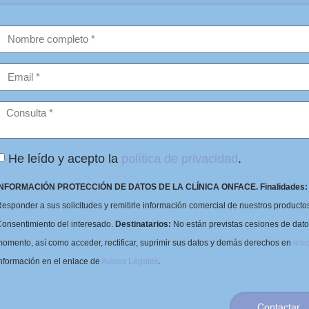
He leído y acepto la
política de privacidad
.
INFORMACIÓN PROTECCIÓN DE DATOS DE LA CLÍNICA ONFACE.
Finalidades:
esponder a sus solicitudes y remitirle información comercial de nuestros productos 
onsentimiento del interesado.
Destinatarios:
No están previstas cesiones de dat
omento, así como acceder, rectificar, suprimir sus datos y demás derechos en
inf
nformación en el enlace de
Avisos Legales
.
Contactar