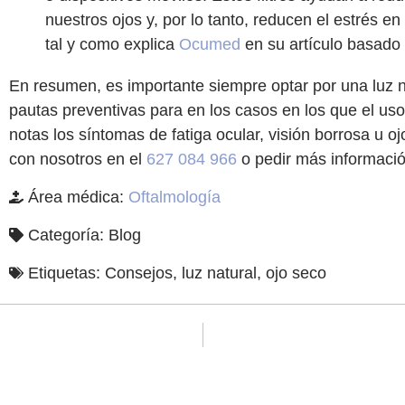
nuestros ojos y, por lo tanto, reducen el estrés en 
tal y como explica
Ocumed
en su artículo basado 
En resumen, es importante siempre optar por una luz nat
pautas preventivas para en los casos en los que el uso de
notas los síntomas de fatiga ocular, visión borrosa u 
con nosotros en el
627 084 966
o pedir más informaci
Área médica:
Oftalmología
Categoría:
Blog
Etiquetas:
Consejos
,
luz natural
,
ojo seco