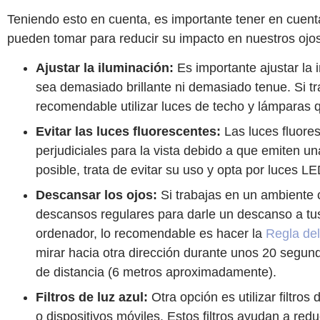
Teniendo esto en cuenta, es importante tener en cue
pueden tomar para reducir su impacto en nuestros ojo
Ajustar la iluminación:
Es importante ajustar la i
sea demasiado brillante ni demasiado tenue. Si tr
recomendable utilizar luces de techo y lámparas q
Evitar las luces fluorescentes:
Las luces fluore
perjudiciales para la vista debido a que emiten un
posible, trata de evitar su uso y opta por luces LE
Descansar los ojos:
Si trabajas en un ambiente co
descansos regulares para darle un descanso a tus 
ordenador, lo recomendable es hacer la
Regla del
mirar hacia otra dirección durante unos 20 segund
de distancia (6 metros aproximadamente).
Filtros de luz azul:
Otra opción es utilizar filtros
o dispositivos móviles. Estos filtros ayudan a redu