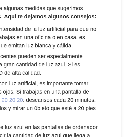
nta algunas medidas que sugerimos
s.
Aquí te dejamos algunos consejos:
ntensidad de la luz artificial para que no
abajas en una oficina o en casa, es
ue emitan luz blanca y cálida.
scentes pueden ser especialmente
a gran cantidad de luz azul. Si es
D de alta calidad.
n luz artificial, es importante tomar
ojos. Si trabajas en una pantalla de
 20 20 20
: descansos cada 20 minutos,
os y mirar un 0bjeto que esté a 20 pies
 de luz azul en las pantallas de ordenador
cir la cantidad de luz azul que llega a