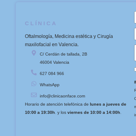
CLÍNICA
Oftalmología, Medicina estética y Cirugía
maxilofacial en Valencia.
C/ Cerdán de tallada, 2B
46004 Valencia
627 084 966
WhatsApp
R
info@clinicaonface.com
C
Horario de atención telefónica de
lunes a jueves de
m
10:00 a 19:30h
. y los
viernes de 10:00 a 14:00h
.
i