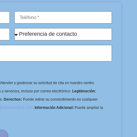
Atender y gestionar su solicitud de cita en nuestro centro.
y servicios, incluso por correo electrónico.
Legitimación:
os.
Derechos:
Puede retirar su consentimiento en cualquier
o@clinicaonface.com
.
Información Adicional:
Puede ampliar la