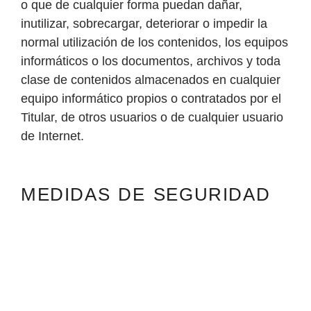
o que de cualquier forma puedan dañar,
inutilizar, sobrecargar, deteriorar o impedir la
normal utilización de los contenidos, los equipos
informáticos o los documentos, archivos y toda
clase de contenidos almacenados en cualquier
equipo informático propios o contratados por el
Titular, de otros usuarios o de cualquier usuario
de Internet.
MEDIDAS DE SEGURIDAD
Los datos personales que facilite al Titular
pueden ser almacenados en bases de datos
automatizadas o no, cuya titularidad
corresponde en exclusiva al Titular, que asume
todas las medidas de índole técnica,