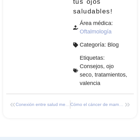
tus ojos
saludables!
Área médica:
Oftalmología
Categoría:
Blog
Etiquetas:
Consejos
,
ojo
seco
,
tratamientos
,
valencia
Conexión entre salud mental y ocular
Cómo el cáncer de mama impacta en la Salud Ocular