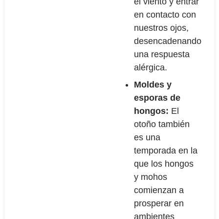
el viento y entrar
en contacto con
nuestros ojos,
desencadenando
una respuesta
alérgica.
Moldes y
esporas de
hongos:
El
otoño también
es una
temporada en la
que los hongos
y mohos
comienzan a
prosperar en
ambientes