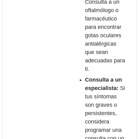
Consulta a un
oftalmólogo o
farmacéutico
para encontrar
gotas oculares
antialérgicas
que sean
adecuadas para
ti.
Consulta a un
especialista:
Si
tus síntomas
son graves o
persistentes,
considera
programar una
consulta con un