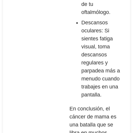
de tu
oftalmólogo.
Descansos
oculares: Si
sientes fatiga
visual, toma
descansos
regulares y
parpadea más a
menudo cuando
trabajes en una
pantalla.
En conclusión, el
cáncer de mama es
una batalla que se
libra en muchos