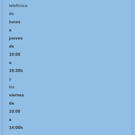
telefónica
de
lunes
a
jueves
de
10:00
a
19:30h
.
y
los
viernes
de
10:00
a
14:00h
.