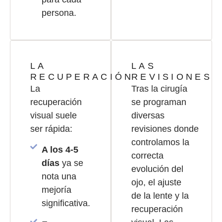
persona.
LA
LAS
RECUPERACIÓN
REVISIONES
La
Tras la cirugía
recuperación
se programan
visual suele
diversas
ser rápida:
revisiones donde
controlamos la
A los 4-5
correcta
días
ya se
evolución del
nota una
ojo, el ajuste
mejoría
de la lente y la
significativa.
recuperación