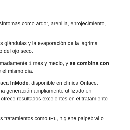
síntomas como ardor, arenilla, enrojecimiento,
s glándulas y la evaporación de la lágrima
o del ojo seco.
imadamente 1 mes y medio, y
se combina con
 el mismo día.
staca
InMode
, disponible en clínica Onface.
ima generación ampliamente utilizado en
 ofrece resultados excelentes en el tratamiento
os tratamientos como IPL, higiene palpebral o