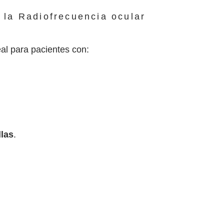
 la Radiofrecuencia ocular
al para pacientes con:
llas
.