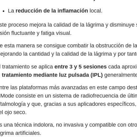
La
reducción de la inflamación
local.
ste proceso mejora la calidad de la lágrima y disminuye 
isión fluctuante y fatiga visual.
e esta manera se consigue combatir la obstrucción de la
ejorando la cantidad y la calidad de la lágrima y por tant
l tratamiento se aplica
entre 3 y 5 sesiones
cada aprox
l tratamiento mediante luz pulsada (IPL)
generalmente
ntre las plataformas más avanzadas en este campo de
nMode consiste en un sistema de radiofrecuencia de últ
ftalmología y que, gracias a sus aplicadores específicos,
el ojo seco.
s una técnica indolora, no invasiva y compatible con otr
ágrima artificiales.