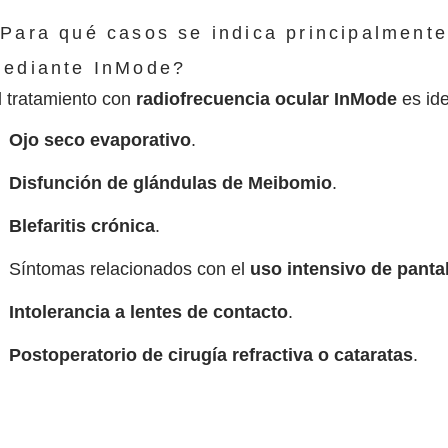
Para qué casos se indica principalmente
ediante InMode?
l tratamiento con
radiofrecuencia ocular InMode
es ide
Ojo seco evaporativo
.
Disfunción de glándulas de Meibomio
.
Blefaritis crónica
.
Síntomas relacionados con el
uso intensivo de panta
Intolerancia a lentes de contacto
.
Postoperatorio de cirugía refractiva o cataratas
.