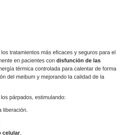
los tratamientos más eficaces y seguros para el
mente en pacientes con
disfunción de las
 energía térmica controlada para calentar de forma
ación del meibum y mejorando la calidad de la
los párpados, estimulando:
 liberación.
.
 celular
.