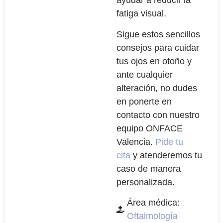
ayudar a reducir la
fatiga visual.
Sigue estos sencillos
consejos para cuidar
tus ojos en otoño y
ante cualquier
alteración, no dudes
en ponerte en
contacto con nuestro
equipo ONFACE
Valencia.
Pide tu
cita
y atenderemos tu
caso de manera
personalizada.
Área médica:
Oftalmología