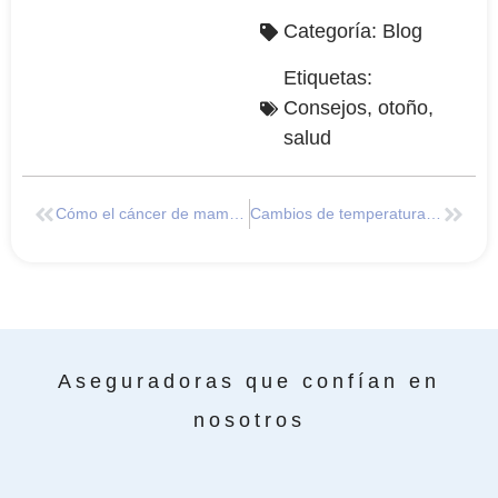
Categoría:
Blog
Etiquetas:
Consejos
,
otoño
,
salud
Cómo el cáncer de mama impacta en la Salud Ocular
Cambios de temperatura y su impacto en la Salud ocular
Aseguradoras que confían en
nosotros