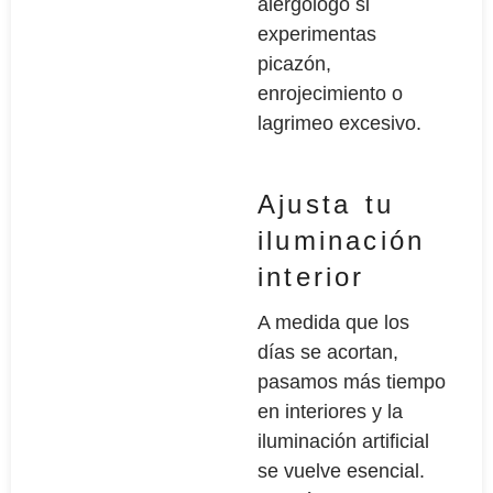
alergólogo si
experimentas
picazón,
enrojecimiento o
lagrimeo excesivo.
Ajusta tu
iluminación
interior
A medida que los
días se acortan,
pasamos más tiempo
en interiores y la
iluminación artificial
se vuelve esencial.