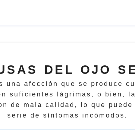
USAS DEL OJO S
es una afección que se produce cu
n suficientes lágrimas, o bien, l
on de mala calidad, lo que puede
serie de síntomas incómodos.