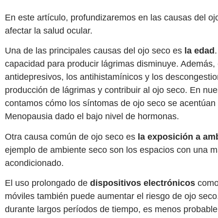
En este artículo, profundizaremos en las causas del o
afectar la salud ocular.
Una de las principales causas del ojo seco es
la edad
capacidad para producir lágrimas disminuye. Además,
antidepresivos, los antihistamínicos y los descongestio
producción de lágrimas y contribuir al ojo seco. En nue
contamos cómo los síntomas de ojo seco se acentúan e
Menopausia dado el bajo nivel de hormonas.
Otra causa común de ojo seco es
la exposición a am
ejemplo de ambiente seco son los espacios con una mala
acondicionado.
El uso prolongado de
dispositivos electrónicos
como 
móviles también puede aumentar el riesgo de ojo seco
durante largos períodos de tiempo, es menos probabl