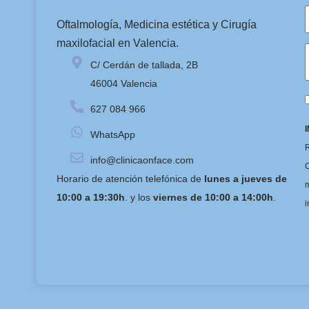
Oftalmología, Medicina estética y Cirugía
maxilofacial en Valencia.
C/ Cerdán de tallada, 2B
46004 Valencia
627 084 966
WhatsApp
R
info@clinicaonface.com
C
Horario de atención telefónica de
lunes a jueves de
m
10:00 a 19:30h
. y los
viernes de 10:00 a 14:00h
.
i