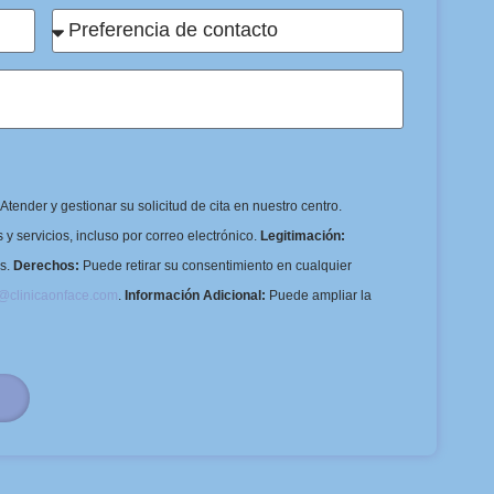
Atender y gestionar su solicitud de cita en nuestro centro.
y servicios, incluso por correo electrónico.
Legitimación:
os.
Derechos:
Puede retirar su consentimiento en cualquier
o@clinicaonface.com
.
Información Adicional:
Puede ampliar la