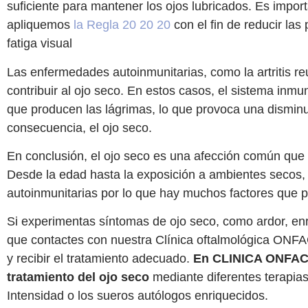
suficiente para mantener los ojos lubricados. Es impor
apliquemos
la Regla 20 20 20
con el fin de reducir las
fatiga visual
Las enfermedades autoinmunitarias, como la artritis r
contribuir al ojo seco. En estos casos, el sistema inmu
que producen las lágrimas, lo que provoca una disminu
consecuencia, el ojo seco.
En conclusión, el ojo seco es una afección común que
Desde la edad hasta la exposición a ambientes secos
autoinmunitarias por lo que hay muchos factores que p
Si experimentas síntomas de ojo seco, como ardor, enr
que contactes con nuestra Clínica oftalmológica ONFA
y recibir el tratamiento adecuado.
En CLINICA ONFA
tratamiento del ojo seco
mediante diferentes terapias
Intensidad o los sueros autólogos enriquecidos.