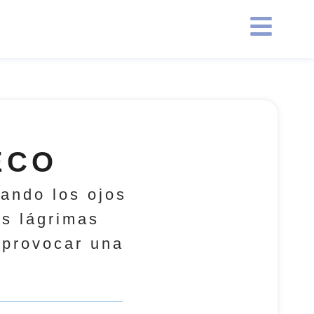
ECO
ando los ojos
as lágrimas
 provocar una