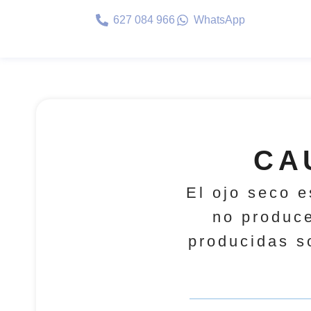
627 084 966
WhatsApp
CA
El ojo seco 
no produce
producidas s