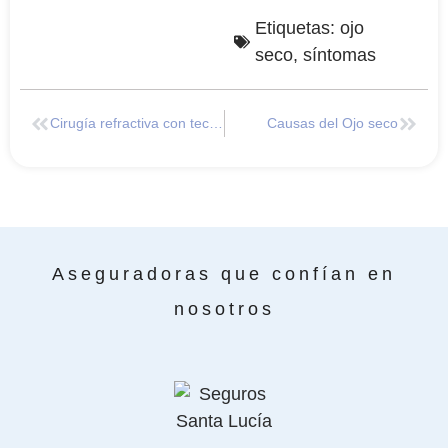
Etiquetas:
ojo
seco
,
síntomas
Cirugía refractiva con tecnología PRK
Causas del Ojo seco
Aseguradoras que confían en
nosotros