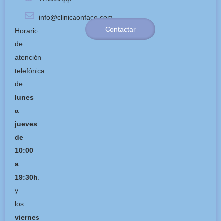
info@clinicaonface.com
Contactar
Horario
de
atención
telefónica
de
lunes
a
jueves
de
10:00
a
19:30h
.
y
los
viernes