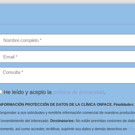
He leído y acepto la
política de privacidad
.
INFORMACIÓN PROTECCIÓN DE DATOS DE LA CLÍNICA ONFACE.
Finalidades:
esponder a sus solicitudes y remitirle información comercial de nuestros productos 
onsentimiento del interesado.
Destinatarios:
No están previstas cesiones de dat
omento, así como acceder, rectificar, suprimir sus datos y demás derechos en
inf