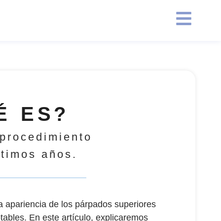
É ES?
 procedimiento
ltimos años.
la apariencia de los párpados superiores
tables. En este artículo, explicaremos