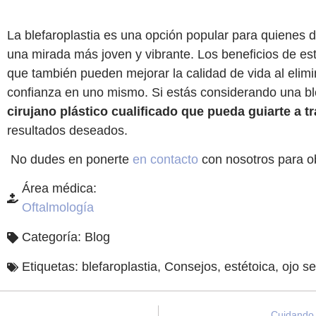
La blefaroplastia es una opción popular para quienes 
una mirada más joven y vibrante. Los beneficios de esta
que también pueden mejorar la calidad de vida al elimin
confianza en uno mismo. Si estás considerando una bl
cirujano plástico cualificado que pueda guiarte a t
resultados deseados.
No dudes en ponerte
en contacto
con nosotros para o
Área médica:
Oftalmología
Categoría:
Blog
Etiquetas:
blefaroplastia
,
Consejos
,
estétoica
,
ojo s
Cuidando d