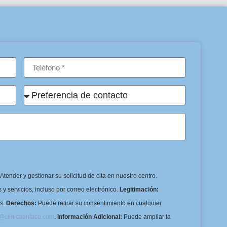
Atender y gestionar su solicitud de cita en nuestro centro.
y servicios, incluso por correo electrónico.
Legitimación:
os.
Derechos:
Puede retirar su consentimiento en cualquier
o@clinicaonface.com
.
Información Adicional:
Puede ampliar la