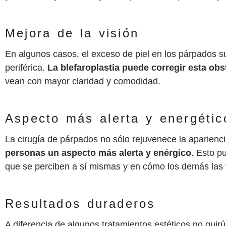
Mejora de la visión
En algunos casos, el exceso de piel en los párpados sup
periférica.
La blefaroplastia puede corregir esta obs
vean con mayor claridad y comodidad.
Aspecto más alerta y energétic
La cirugía de párpados no sólo rejuvenece la aparienc
personas un aspecto más alerta y enérgico
. Esto p
que se perciben a sí mismas y en cómo los demás las 
Resultados duraderos
A diferencia de algunos tratamientos estéticos no qui