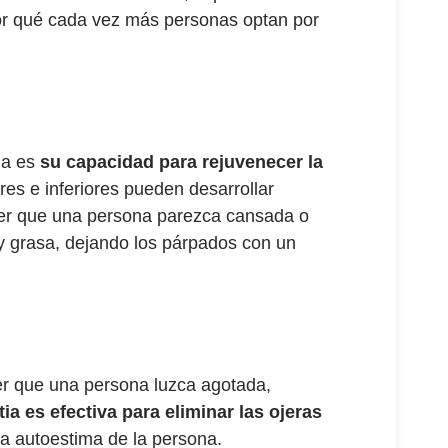
 por qué cada vez más personas optan por
ia es
su capacidad para rejuvenecer la
res e inferiores pueden desarrollar
cer que una persona parezca cansada o
l y grasa, dejando los párpados con un
er que una persona luzca agotada,
tia es efectiva para eliminar las ojeras
la autoestima de la persona.