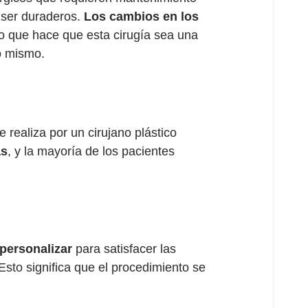
a ser duraderos.
Los cambios en los
lo que hace que esta cirugía sea una
no mismo.
 realiza por un cirujano plástico
as
, y la mayoría de los pacientes
 personalizar
para satisfacer las
sto significa que el procedimiento se