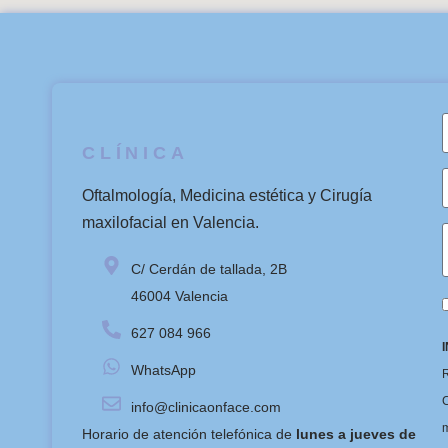
CLÍNICA
Oftalmología, Medicina estética y Cirugía
maxilofacial en Valencia.
C/ Cerdán de tallada, 2B
46004 Valencia
627 084 966
WhatsApp
R
C
info@clinicaonface.com
m
Horario de atención telefónica de
lunes a jueves de