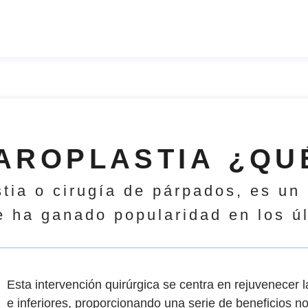
AROPLASTIA ¿QU
stia o cirugía de párpados, es un
e ha ganado popularidad en los ú
Esta intervención quirúrgica se centra en rejuvenecer 
e inferiores, proporcionando una serie de beneficios no