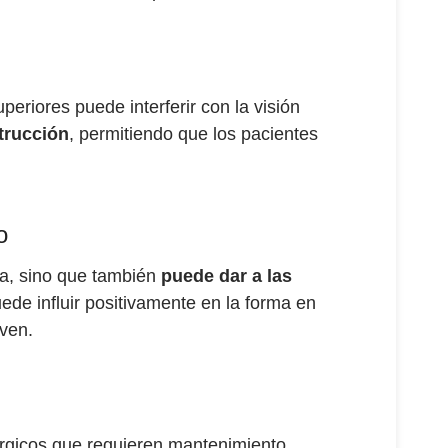
eriores puede interferir con la visión
trucción
, permitiendo que los pacientes
o
ia, sino que también
puede dar a las
uede influir positivamente en la forma en
ven.
rúrgicos que requieren mantenimiento