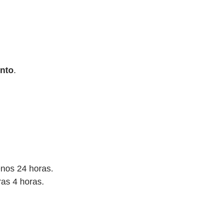
ento
.
nos 24 horas.
ras 4 horas.