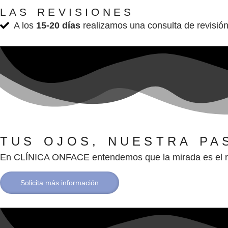
LAS REVISIONES
A los
15-20 días
realizamos una consulta de revisión 
TUS OJOS, NUESTRA PA
En CLÍNICA ONFACE entendemos que la mirada es el refl
Solicita más información