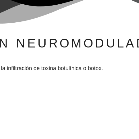
ON NEUROMODULA
a infiltración de toxina botulínica o botox.