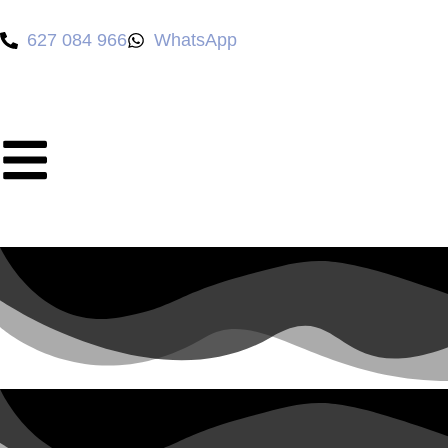
627 084 966
WhatsApp