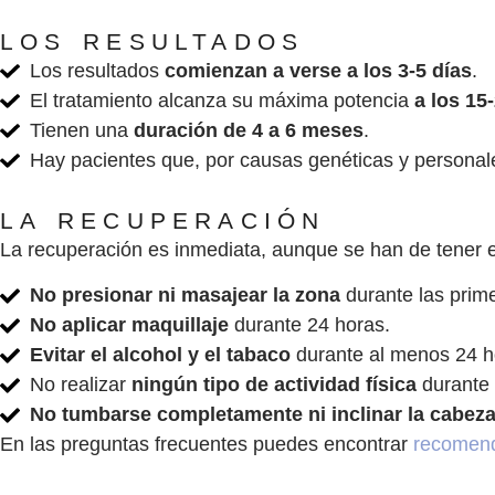
LOS RESULTADOS
Los resultados
comienzan a verse a los 3-5 días
.
El tratamiento alcanza su máxima potencia
a los 15
Tienen una
duración de 4 a 6 meses
.
Hay pacientes que, por causas genéticas y persona
LA RECUPERACIÓN
La recuperación es inmediata, aunque se han de tener e
No presionar ni masajear la zona
durante las prim
No aplicar maquillaje
durante 24 horas.
Evitar el alcohol y el tabaco
durante al menos 24 h
No realizar
ningún tipo de actividad física
durante 
No tumbarse completamente ni inclinar la cabeza
En las preguntas frecuentes puedes encontrar
recomend