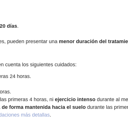
-20 días
.
les, pueden presentar una
menor duración del tratami
n cuenta los siguientes cuidados:
eras 24 horas.
oras.
las primeras 4 horas, ni
ejercicio intenso
durante al me
 de forma mantenida hacia el suelo
durante las prime
aciones más detallas
.