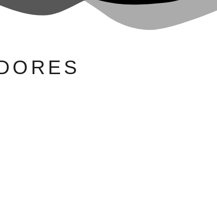
DORES