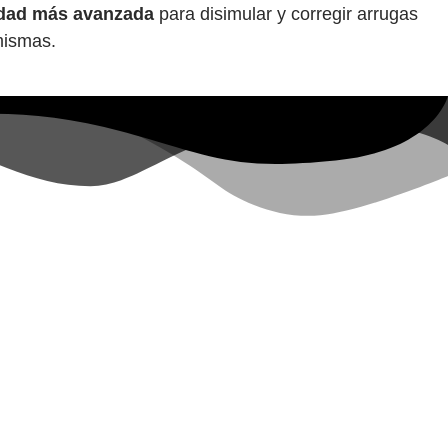
edad más avanzada
para disimular y corregir arrugas
mismas.