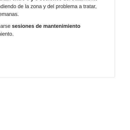
diendo de la zona y del problema a tratar,
semanas.
zarse
sesiones de mantenimiento
iento.