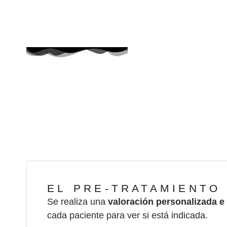
En ONFACE
la experi
EL PRE-TRATAMIENTO
Se realiza una
valoración personalizada e 
cada paciente para ver si está indicada.