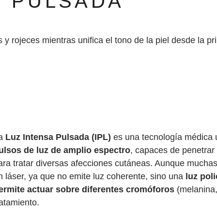
A PULSADA
 rojeces mientras unifica el tono de la piel desde la pr
a
Luz Intensa Pulsada (IPL)
es una tecnología médica u
ulsos de luz de amplio espectro
, capaces de penetrar 
ara tratar diversas afecciones cutáneas. Aunque muchas 
n láser, ya que no emite luz coherente, sino una
luz pol
ermite actuar sobre diferentes cromóforos
(melanina,
ratamiento.