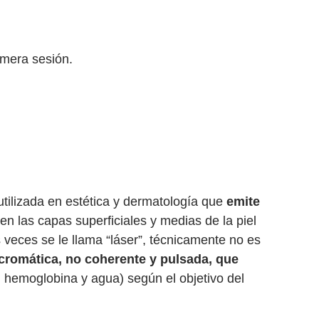
imera sesión.
tilizada en estética y dermatología que
emite
en las capas superficiales y medias de la piel
veces se le llama “láser”, técnicamente no es
icromática, no coherente y pulsada, que
 hemoglobina y agua) según el objetivo del