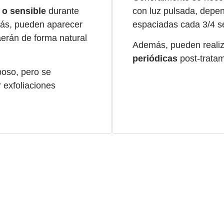
 o sensible
durante
con luz pulsada, depen
más, pueden aparecer
espaciadas cada 3/4 
erán de forma natural
Además, pueden reali
periódicas
post-tratam
poso, pero se
r exfoliaciones