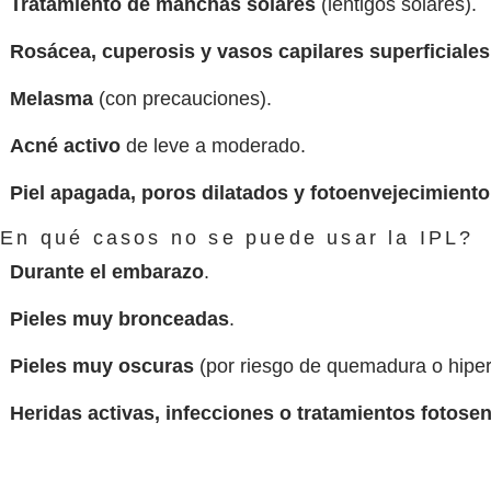
Tratamiento de manchas solares
(léntigos solares).
Rosácea, cuperosis y vasos capilares superficiales
Melasma
(con precauciones).
Acné activo
de leve a moderado.
Piel apagada, poros dilatados y fotoenvejecimiento
En qué casos no se puede usar la IPL?
Durante el embarazo
.
Pieles muy bronceadas
.
Pieles muy oscuras
(por riesgo de quemadura o hiper
Heridas activas, infecciones o tratamientos fotosen