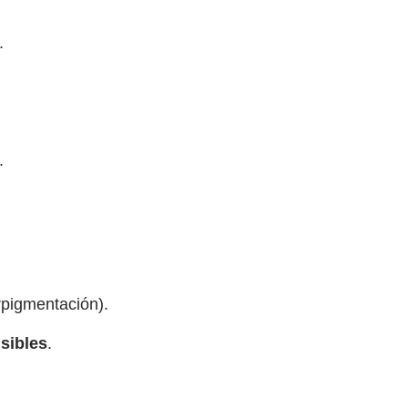
.
.
pigmentación).
sibles
.