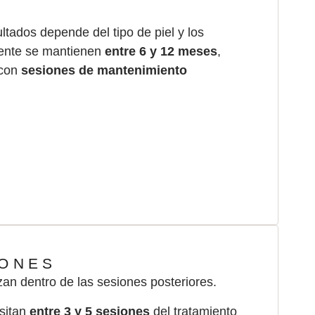
ltados depende del tipo de piel y los
mente se mantienen
entre 6 y 12 meses
,
 con
sesiones de mantenimiento
IONES
zan dentro de las sesiones posteriores.
sitan
entre 3 y 5 sesiones
del tratamiento