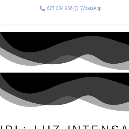
627 084 966
WhatsApp