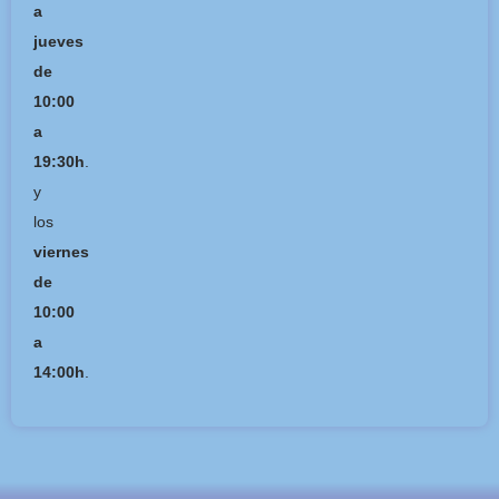
a
jueves
de
10:00
a
19:30h
.
y
los
viernes
de
10:00
a
14:00h
.