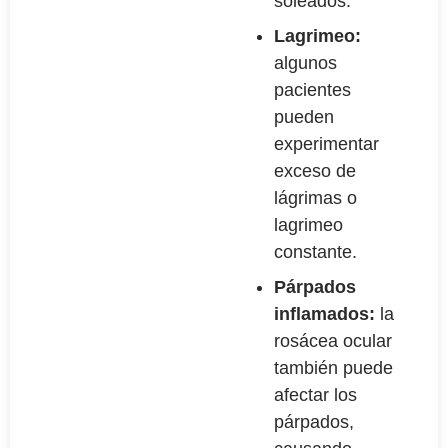
soleados.
Lagrimeo:
algunos
pacientes
pueden
experimentar
exceso de
lágrimas o
lagrimeo
constante.
Párpados
inflamados:
la
rosácea ocular
también puede
afectar los
párpados,