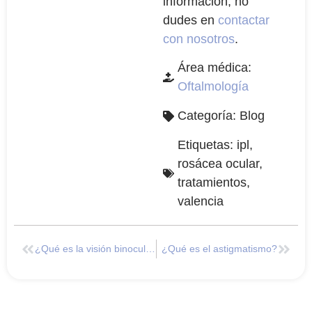
información, no
dudes en
contactar
con nosotros
.
Área médica:
Oftalmología
Categoría:
Blog
Etiquetas:
ipl
,
rosácea ocular
,
tratamientos
,
valencia
¿Qué es la visión binocular?
¿Qué es el astigmatismo?