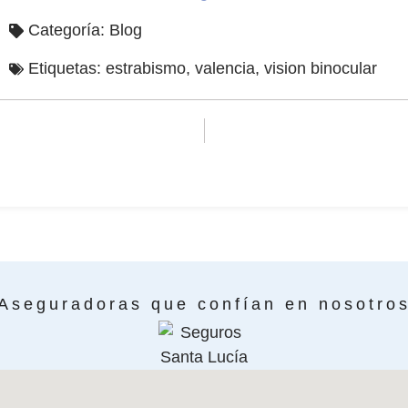
Categoría:
Blog
Etiquetas:
estrabismo
,
valencia
,
vision binocular
Aseguradoras que confían en nosotro