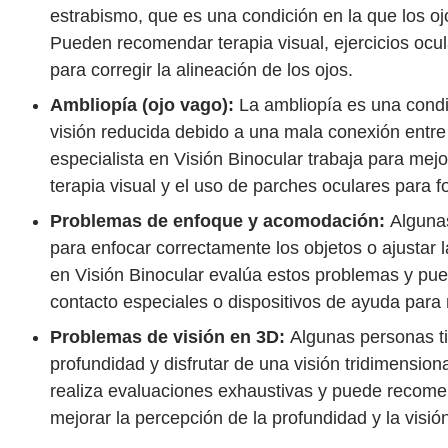
estrabismo, que es una condición en la que los o
Pueden recomendar terapia visual, ejercicios ocul
para corregir la alineación de los ojos.
Ambliopía (ojo vago):
La ambliopía es una condi
visión reducida debido a una mala conexión entre e
especialista en Visión Binocular trabaja para mejo
terapia visual y el uso de parches oculares para fo
Problemas de enfoque y acomodación:
Alguna
para enfocar correctamente los objetos o ajustar la
en Visión Binocular evalúa estos problemas y pue
contacto especiales o dispositivos de ayuda para
Problemas de visión en 3D:
Algunas personas tie
profundidad y disfrutar de una visión tridimensiona
realiza evaluaciones exhaustivas y puede recomen
mejorar la percepción de la profundidad y la visió