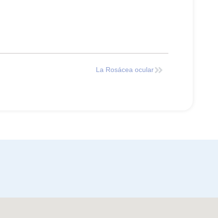
La Rosácea ocular
s