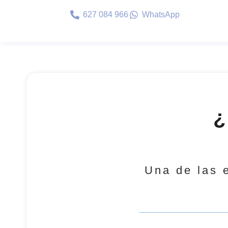
627 084 966
WhatsApp
Una de las e