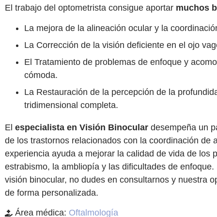
El trabajo del optometrista consigue aportar
muchos be
La mejora de la alineación ocular y la coordinaci
La Corrección de la visión deficiente en el ojo va
El Tratamiento de problemas de enfoque y acomod
cómoda.
La Restauración de la percepción de la profundida
tridimensional completa.
El
especialista en Visión Binocular
desempeña un pape
de los trastornos relacionados con la coordinación de 
experiencia ayuda a mejorar la calidad de vida de los 
estrabismo, la ambliopía y las dificultades de enfoque
visión binocular, no dudes en consultarnos y nuestra o
de forma personalizada.
Área médica:
Oftalmología