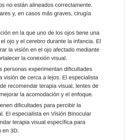
jos no están alineados correctamente.
ares y, en casos más graves, cirugía
ción en la que uno de los ojos tiene una
l ojo y el cerebro durante la infancia. El
rar la visión en el ojo afectado mediante
rtalecer la conexión visual.
s personas experimentan dificultades
 visión de cerca a lejos. El especialista
de recomendar terapia visual, lentes de
 mejorar la acomodación y el enfoque.
nen dificultades para percibir la
l. El especialista en Visión Binocular
dar terapia visual específica para
n en 3D.