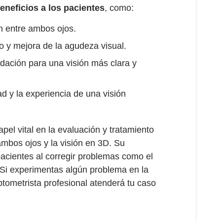
neficios a los pacientes
, como:
ón entre ambos ojos.
go y mejora de la agudeza visual.
ación para una visión más clara y
d y la experiencia de una visión
l vital en la evaluación y tratamiento
ambos ojos y la visión en 3D. Su
pacientes al corregir problemas como el
. Si experimentas algún problema en la
ptometrista profesional atenderá tu caso