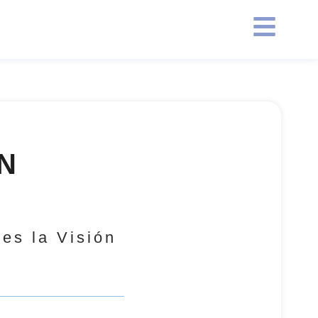
N
 es la Visión