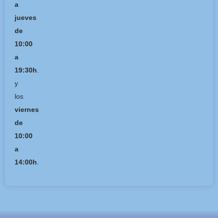
a
jueves
de
10:00
a
19:30h
.
y
los
viernes
de
10:00
a
14:00h
.