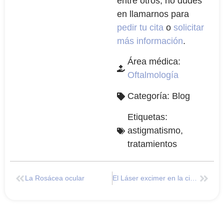
entre otros, no dudes
en llamarnos para
pedir tu cita
o
solicitar
más información
.
Área médica:
Oftalmología
Categoría:
Blog
Etiquetas:
astigmatismo
,
tratamientos
La Rosácea ocular
El Láser excimer en la cirugía refractiva PRK