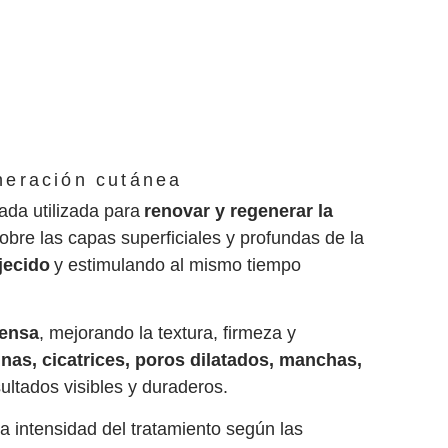
eneración cutánea
ada utilizada para
renovar y regenerar la
bre las capas superficiales y profundas de la
jecido
y estimulando al mismo tiempo
tensa
, mejorando la textura, firmeza y
inas, cicatrices, poros dilatados, manchas,
sultados visibles y duraderos.
la intensidad del tratamiento según las