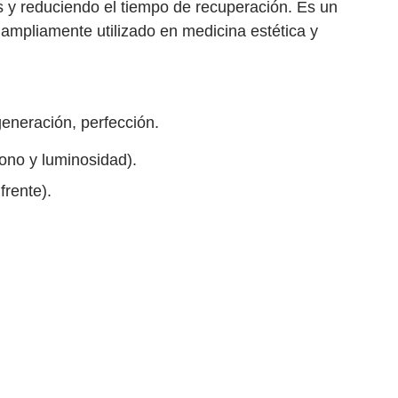
s y reduciendo el tiempo de recuperación. Es un
 ampliamente utilizado en medicina estética y
generación, perfección.
tono y luminosidad).
frente).