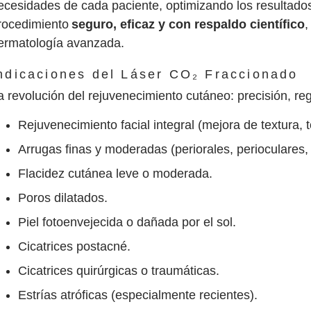
ecesidades de cada paciente, optimizando los resultado
rocedimiento
seguro, eficaz y con respaldo científico
,
ermatología avanzada.
ndicaciones del Láser CO₂ Fraccionado
a revolución del rejuvenecimiento cutáneo: precisión, re
Rejuvenecimiento facial integral (mejora de textura, 
Arrugas finas y moderadas (periorales, perioculares, 
Flacidez cutánea leve o moderada.
Poros dilatados.
Piel fotoenvejecida o dañada por el sol.
Cicatrices postacné.
Cicatrices quirúrgicas o traumáticas.
Estrías atróficas (especialmente recientes).