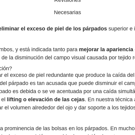
Necesarias
eliminar el exceso de piel de los párpados
superior e i
ambos, y está indicada tanto para
mejorar la apariencia 
de la disminución del campo visual causada por tejido
ción?
nar el exceso de piel redundante que produce la caída del
del párpado es tan acusada que puede disminuir el campo
do es debida o se ve acentuada por una caída simultáne
 el
lifting o elevación de las cejas
. En nuestra técnic
rar el volumen alrededor del ojo y dar soporte a los teji
r la prominencia de las bolsas en los párpados. En mucho