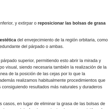
nferior, y extirpar o
reposicionar las bolsas de grasa
estética
del envejecimiento de la región orbitaria, como
 redundante del párpado o ambas.
 párpado superior, permitiendo esto abrir la mirada y
 visual, siendo necesaria también la realización de la
a de la posición de las cejas por lo que la
a además realizamos habitualmente procedimientos que
dos consiguiendo resultados más naturales y duraderos
s casos, en lugar de eliminar la grasa de las bolsas de