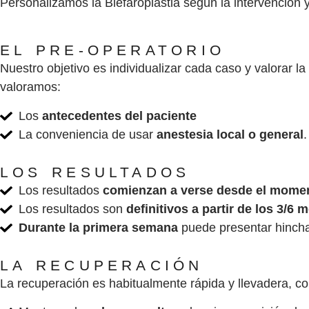
Personalizamos la Blefaroplastia según la intervención 
EL PRE-OPERATORIO
Nuestro objetivo es individualizar cada caso y valorar l
valoramos:
Los
antecedentes del paciente
La conveniencia de usar
anestesia local o general
.
LOS RESULTADOS
Los resultados
comienzan a verse desde el moment
Los resultados son
definitivos a partir de los 3/6 
Durante la primera semana
puede presentar hincha
LA RECUPERACIÓN
La recuperación es habitualmente rápida y llevadera, c