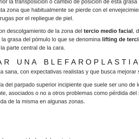
erior la transposición o cambio de posición de esta gras
 esta zona que habitualmente se pierde con el envejecim
rugas por el repliegue de piel.
on descolgamiento de la zona del
tercio medio facial
, 
 la grasa del pómulo lo que se denomina
lifting de ter
a parte central de la cara.
AR UNA BLEFAROPLASTI
na sana, con expectativas realistas y que busca mejorar 
 del parpado superior incipiente que suele ser uno de 
e, asociados o no a otros problemas como pérdida del 
dida de la misma en algunas zonas.