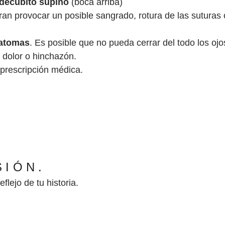
decúbito supino
(boca arriba)
ran provocar un posible sangrado, rotura de las suturas 
matomas
. Es posible que no pueda cerrar del todo los oj
dolor o hinchazón.
prescripción médica.
SIÓN.
ejo de tu historia.