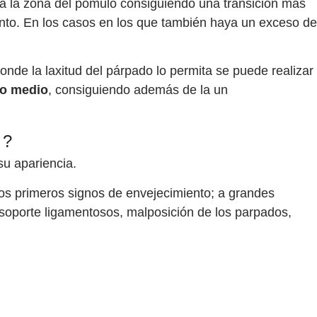
a a la zona del pómulo consiguiendo una transición más
iento. En los casos en los que también haya un exceso de
donde la laxitud del párpado lo permita se puede realizar
cio medio
, consiguiendo además de la un
A?
su apariencia.
los primeros signos de envejecimiento; a grandes
soporte ligamentosos, malposición de los parpados,