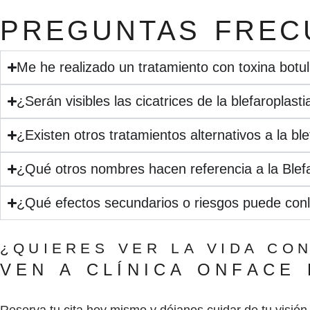
PREGUNTAS FREC
Me he realizado un tratamiento con toxina botu
¿Serán visibles las cicatrices de la blefaroplasti
¿Existen otros tratamientos alternativos a la ble
¿Qué otros nombres hacen referencia a la Blefa
¿Qué efectos secundarios o riesgos puede conll
¿QUIERES VER LA VIDA CO
VEN A CLÍNICA ONFACE 
Reserva tu cita hoy mismo y déjanos cuidar de tu visión