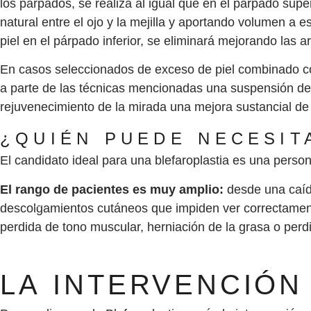
los párpados, se realiza al igual que en el párpado sup
natural entre el ojo y la mejilla y aportando volumen a
piel en el párpado inferior, se eliminará mejorando las ar
En casos seleccionados de exceso de piel combinado c
a parte de las técnicas mencionadas una suspensión de
rejuvenecimiento de la mirada una mejora sustancial de l
¿QUIÉN PUEDE NECESIT
El candidato ideal para una blefaroplastia es una perso
El rango de pacientes es muy amplio:
desde una caída
descolgamientos cutáneos que impiden ver correctament
perdida de tono muscular, herniación de la grasa o per
LA INTERVENCIÓN