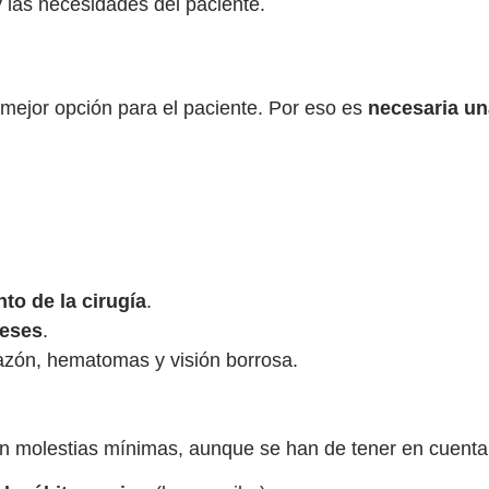
y las necesidades del paciente.
a mejor opción para el paciente. Por eso es
necesaria un
o de la cirugía
.
meses
.
zón, hematomas y visión borrosa.
on molestias mínimas, aunque se han de tener en cuenta 