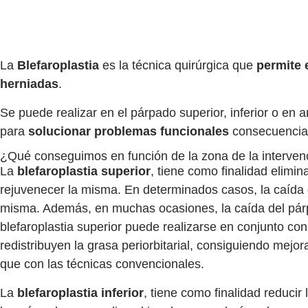
La
Blefaroplastia
es la técnica quirúrgica que
permite 
herniadas
.
Se puede realizar en el párpado superior, inferior o en 
para
solucionar problemas funcionales
consecuencia 
¿Qué conseguimos en función de la zona de la interven
La
blefaroplastia superior
, tiene como finalidad elimi
rejuvenecer la misma. En determinados casos, la caída 
misma. Además, en muchas ocasiones, la caída del párpa
blefaroplastia superior puede realizarse en conjunto con
redistribuyen la grasa periorbitarial, consiguiendo mejo
que con las técnicas convencionales.
La
blefaroplastia inferior
, tiene como finalidad reduci