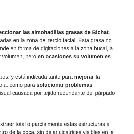
eccionar las almohadillas grasas de Bichat
.
das en la zona del tercio facial. Esta grasa no
ende en forma de digitaciones a la zona bucal, a
 y volumen, pero
en ocasiones su volumen es
mbos, y está indicada tanto para
mejorar la
aria, como para
solucionar problemas
sual causada por tejido redundante del párpado
xtraer total o parcialmente estas estructuras a
o de la boca, sin dejar cicatrices visibles en la