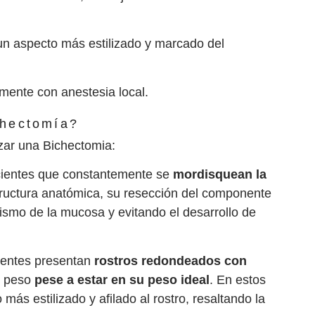
un aspecto más estilizado y marcado del
mente con anestesia local.
chectomía?
izar una Bichectomia:
acientes que constantemente se
mordisquean la
ructura anatómica, su resección del componente
ismo de la mucosa y evitando el desarrollo de
ientes presentan
rostros redondeados con
e peso
pese a estar en su peso ideal
. En estos
más estilizado y afilado al rostro, resaltando la