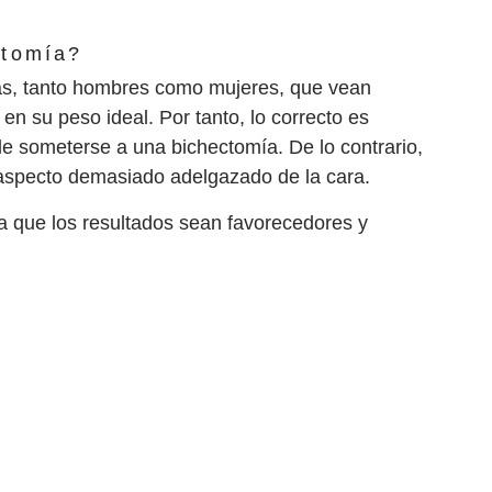
ctomía?
nas, tanto hombres como mujeres, que vean
 su peso ideal. Por tanto, lo correcto es
e someterse a una bichectomía. De lo contrario,
aspecto demasiado adelgazado de la cara.
 que los resultados sean favorecedores y
.