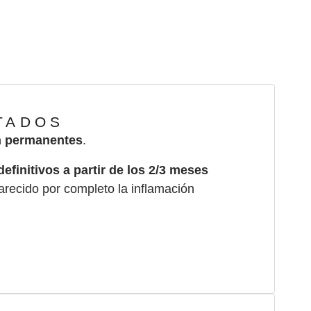
ervención y
TADOS
n permanentes
.
definitivos a partir de los 2/3 meses
recido por completo la inflamación