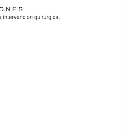
IONES
 intervención quirúrgica.