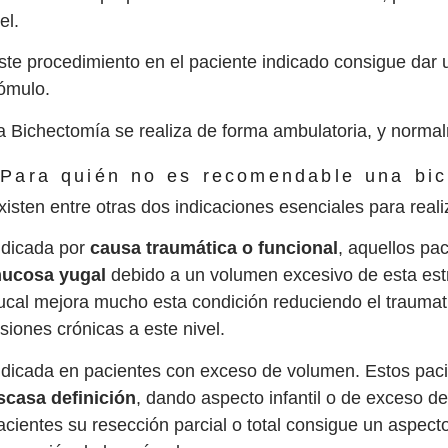
el.
ste procedimiento en el paciente indicado consigue dar 
ómulo.
a Bichectomía se realiza de forma ambulatoria, y normal
Para quién no es recomendable una bi
xisten entre otras dos indicaciones esenciales para real
ndicada por
causa traumática o funcional
, aquellos p
ucosa yugal
debido a un volumen excesivo de esta est
ucal mejora mucho esta condición reduciendo el traumat
esiones crónicas a este nivel.
ndicada en pacientes con exceso de volumen. Estos pac
scasa definición
, dando aspecto infantil o de exceso d
acientes su resección parcial o total consigue un aspecto 