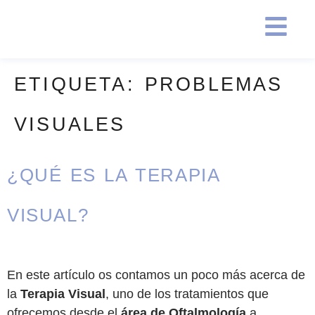
ETIQUETA:
PROBLEMAS
VISUALES
¿QUÉ ES LA TERAPIA
VISUAL?
En este artículo os contamos un poco más acerca de
la
Terapia Visual
, uno de los tratamientos que
ofrecemos desde el
área de Oftalmología
a