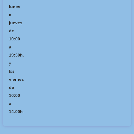
lunes
a
jueves
de
10:00
a
19:30h
.
y
los
viernes
de
10:00
a
14:00h
.