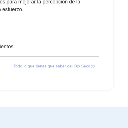
ños para mejorar la percepción de la
n esfuerzo.
ientos
Todo lo que tienes que saber del Ojo Seco
s