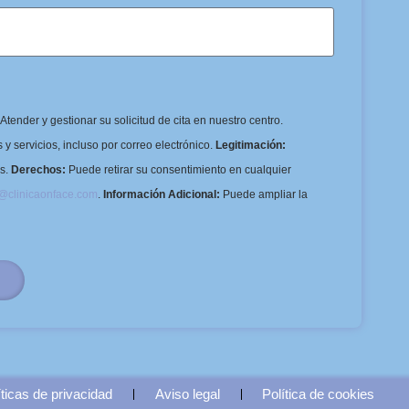
Atender y gestionar su solicitud de cita en nuestro centro.
y servicios, incluso por correo electrónico.
Legitimación:
os.
Derechos:
Puede retirar su consentimiento en cualquier
o@clinicaonface.com
.
Información Adicional:
Puede ampliar la
íticas de privacidad
Aviso legal
Política de cookies