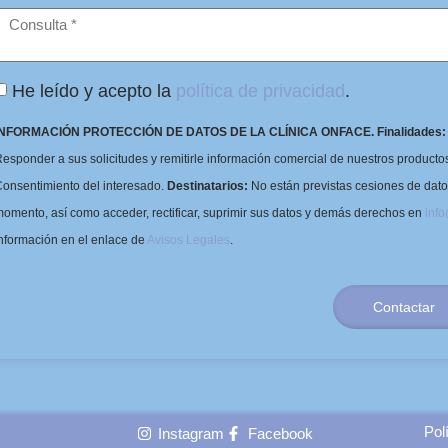
He leído y acepto la
política de privacidad
.
INFORMACIÓN PROTECCIÓN DE DATOS DE LA CLÍNICA ONFACE.
Finalidades:
esponder a sus solicitudes y remitirle información comercial de nuestros productos 
onsentimiento del interesado.
Destinatarios:
No están previstas cesiones de dat
omento, así como acceder, rectificar, suprimir sus datos y demás derechos en
inf
nformación en el enlace de
Avisos Legales
.
Contactar
Pol
Instagram
Facebook