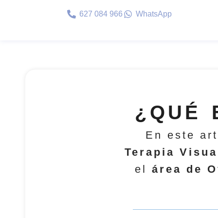
627 084 966
WhatsApp
¿QUÉ 
En este ar
Terapia Visua
el
área de O