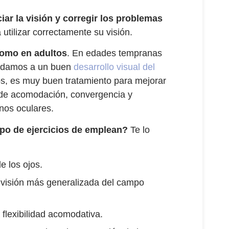
iar la visión y corregir los problemas
 utilizar correctamente su visión.
como en adultos
. En edades tempranas
ayudamos a un buen
desarrollo visual del
os, es muy buen tratamiento para mejorar
s de acomodación, convergencia y
rnos oculares.
ipo de ejercicios de emplean?
Te lo
e los ojos.
a visión más generalizada del campo
 flexibilidad acomodativa.