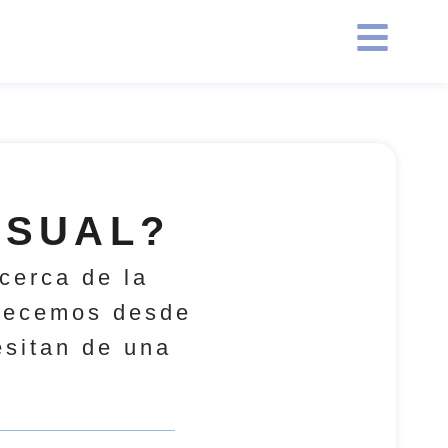
ISUAL?
cerca de la
frecemos desde
sitan de una