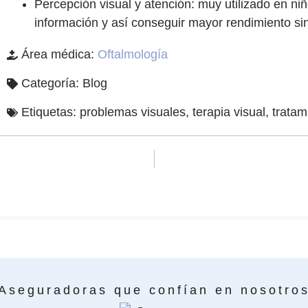
Percepción visual y atención: muy utilizado en ni
información y así conseguir mayor rendimiento si
Área médica:
Oftalmología
Categoría:
Blog
Etiquetas:
problemas visuales
,
terapia visual
,
tratam
Aseguradoras que confían en nosotro