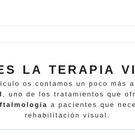
ES LA TERAPIA V
tículo os contamos un poco más a
l
, uno de los tratamientos que o
ftalmología
a pacientes que nece
rehabilitación visual.