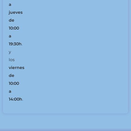
a
jueves
de
10:00
a
19:30h
.
y
los
viernes
de
10:00
a
14:00h
.