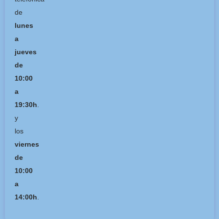
de
lunes
a
jueves
de
10:00
a
19:30h
.
y
los
viernes
de
10:00
a
14:00h
.