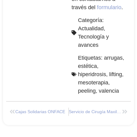
través del
formulario
.
Categoría:
Actualidad
,
Tecnología y
avances
Etiquetas:
arrugas
,
estética
,
hiperidrosis
,
lifting
,
mesoterapia
,
peeling
,
valencia
Cajas Solidarias ONFACE
Servicio de Cirugía Maxilofacial