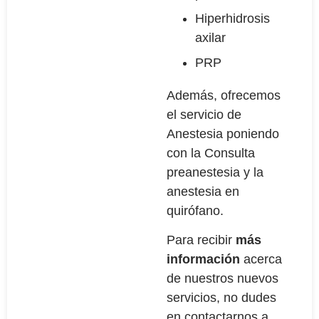
Hiperhidrosis
axilar
PRP
Además, ofrecemos
el servicio de
Anestesia poniendo
con la Consulta
preanestesia y la
anestesia en
quirófano.
Para recibir
más
información
acerca
de nuestros nuevos
servicios, no dudes
en contactarnos a