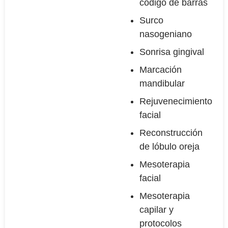
código de barras
Surco
nasogeniano
Sonrisa gingival
Marcación
mandibular
Rejuvenecimiento
facial
Reconstrucción
de lóbulo oreja
Mesoterapia
facial
Mesoterapia
capilar y
protocolos