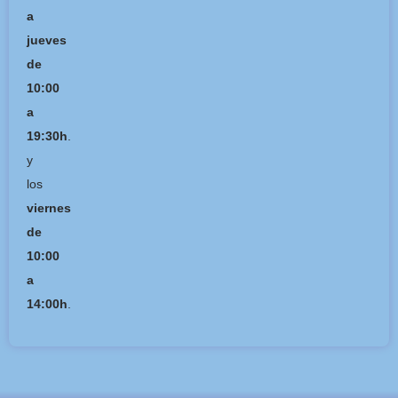
a
jueves
de
10:00
a
19:30h
.
y
los
viernes
de
10:00
a
14:00h
.