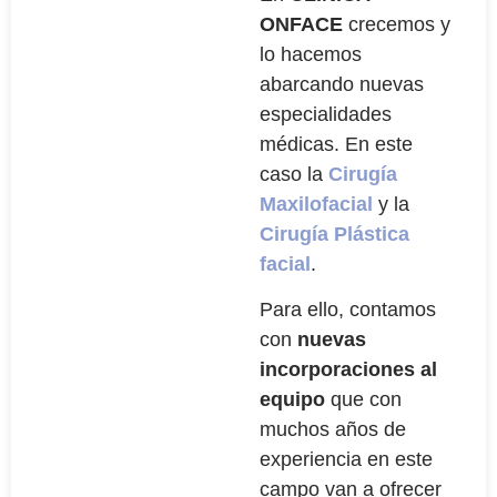
ONFACE
crecemos y
lo hacemos
abarcando nuevas
especialidades
médicas. En este
caso la
Cirugía
Maxilofacial
y la
Cirugía Plástica
facial
.
Para ello, contamos
con
nuevas
incorporaciones al
equipo
que con
muchos años de
experiencia en este
campo van a ofrecer