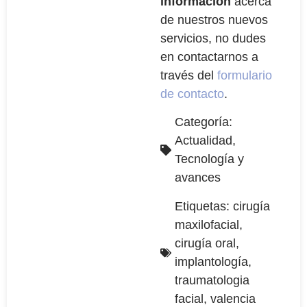
información
acerca
de nuestros nuevos
servicios, no dudes
en contactarnos a
través del
formulario
de contacto
.
Categoría:
Actualidad
,
Tecnología y
avances
Etiquetas:
cirugía
maxilofacial
,
cirugía oral
,
implantología
,
traumatologia
facial
,
valencia