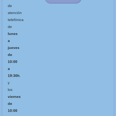
de
atención
telefónica
de
lunes
a
jueves
de
10:00
a
19:30h
.
y
los
viernes
de
10:00