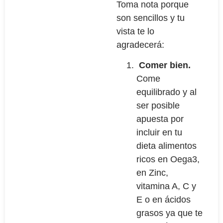
Toma nota porque
son sencillos y tu
vista te lo
agradecerá:
Comer bien.
Come
equilibrado y al
ser posible
apuesta por
incluir en tu
dieta alimentos
ricos en Oega3,
en Zinc,
vitamina A, C y
E o en ácidos
grasos ya que te