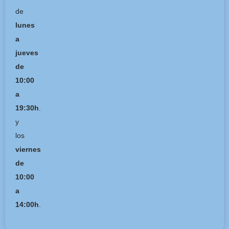
de
lunes
a
jueves
de
10:00
a
19:30h
.
y
los
viernes
de
10:00
a
14:00h
.