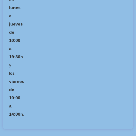
lunes
a
jueves
de
10:00
a
19:30h
.
y
los
viernes
de
10:00
a
14:00h
.