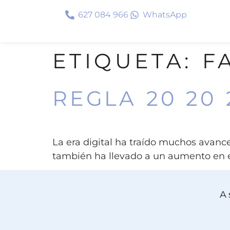
627 084 966
WhatsApp
ETIQUETA:
F
REGLA 20 20 
La era digital ha traído muchos avance
también ha llevado a un aumento en e
A