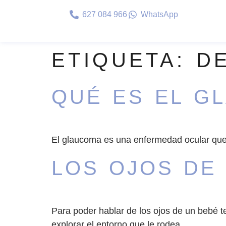
627 084 966
WhatsApp
ETIQUETA:
D
QUÉ ES EL G
El glaucoma es una enfermedad ocular que p
LOS OJOS DE
Para poder hablar de los ojos de un bebé 
explorar el entorno que le rodea.