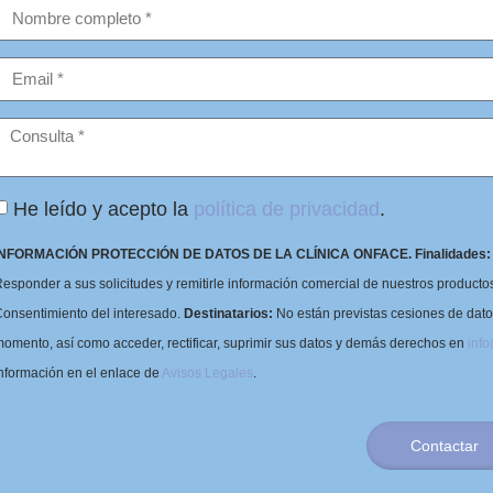
He leído y acepto la
política de privacidad
.
INFORMACIÓN PROTECCIÓN DE DATOS DE LA CLÍNICA ONFACE.
Finalidades:
esponder a sus solicitudes y remitirle información comercial de nuestros productos 
onsentimiento del interesado.
Destinatarios:
No están previstas cesiones de dat
omento, así como acceder, rectificar, suprimir sus datos y demás derechos en
inf
nformación en el enlace de
Avisos Legales
.
Contactar