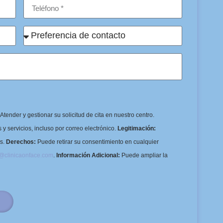
Atender y gestionar su solicitud de cita en nuestro centro.
y servicios, incluso por correo electrónico.
Legitimación:
os.
Derechos:
Puede retirar su consentimiento en cualquier
o@clinicaonface.com
.
Información Adicional:
Puede ampliar la