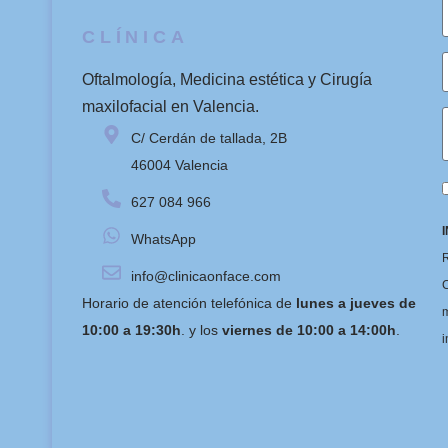
CLÍNICA
Oftalmología, Medicina estética y Cirugía
maxilofacial en Valencia.
C/ Cerdán de tallada, 2B
46004 Valencia
627 084 966
WhatsApp
R
info@clinicaonface.com
C
Horario de atención telefónica de
lunes a jueves de
m
10:00 a 19:30h
. y los
viernes de 10:00 a 14:00h
.
i