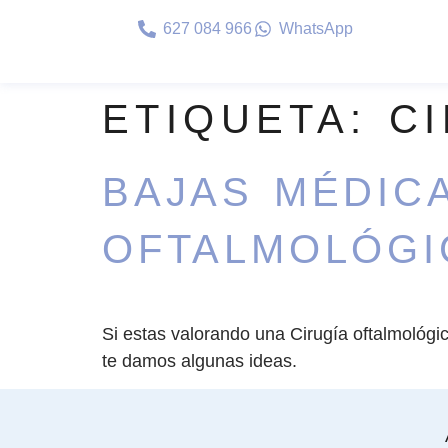
627 084 966
WhatsApp
ETIQUETA:
C
BAJAS MÉDIC
OFTALMOLÓGI
Si estas valorando una Cirugía oftalmológi
te damos algunas ideas.