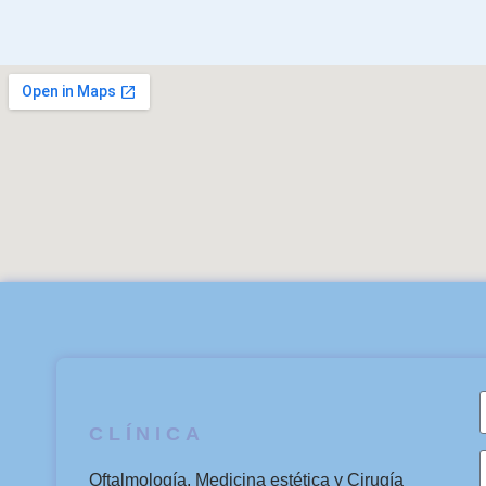
CLÍNICA
Oftalmología, Medicina estética y Cirugía