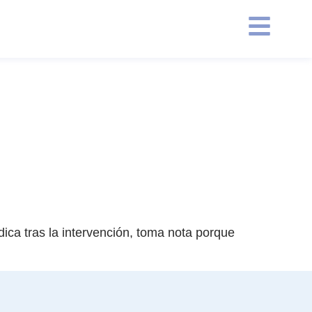
ica tras la intervención, toma nota porque
s