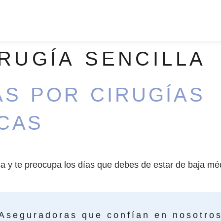
IRUGÍA SENCILLA
AS POR CIRUGÍAS
CAS
ca y te preocupa los días que debes de estar de baja méd
Aseguradoras que confían en nosotro