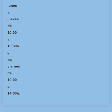
lunes
a
jueves
de
10:00
a
19:30h
.
y
los
viernes
de
10:00
a
14:00h
.