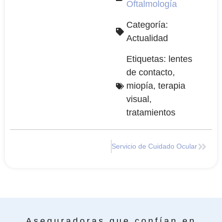
Oftalmología
Categoría:
Actualidad
Etiquetas:
lentes
de contacto
,
miopía
,
terapia
visual
,
tratamientos
Servicio de Cuidado Ocular
Aseguradoras que confían en