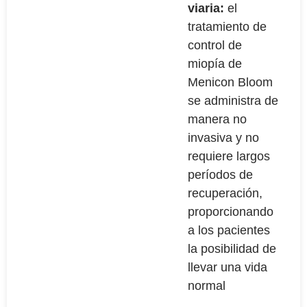
viaria:
el
tratamiento de
control de
miopía de
Menicon Bloom
se administra de
manera no
invasiva y no
requiere largos
períodos de
recuperación,
proporcionando
a los pacientes
la posibilidad de
llevar una vida
normal