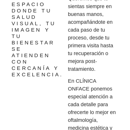
ESPACIO
sientas siempre en
DONDE TU
buenas manos,
SALUD
acompañándote en
VISUAL, TU
IMAGEN Y
cada paso de tu
TU
proceso, desde tu
BIENESTAR
primera visita hasta
SE
tu recuperación o
ATIENDEN
mejora post-
CON
CERCANÍA Y
tratamiento.
EXCELENCIA.
En CLÍNICA
ONFACE ponemos
especial atención a
cada detalle para
ofrecerte lo mejor en
oftalmología,
medicina estética y