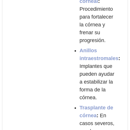
corneal
:
Procedimiento
para fortalecer
la córnea y
frenar su
progresión.
Anillos
intraestromales
:
Implantes que
pueden ayudar
a estabilizar la
forma de la
córnea.
Trasplante de
córnea
:
En
casos severos,