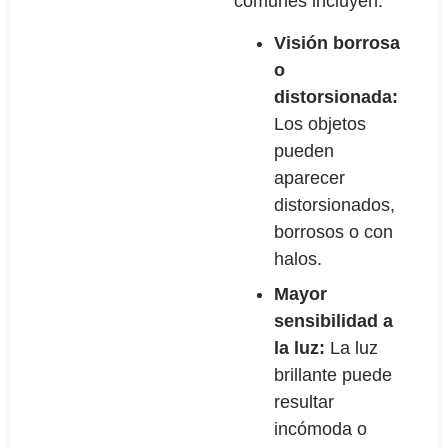
comunes incluyen:
Visión borrosa
o
distorsionada:
Los objetos
pueden
aparecer
distorsionados,
borrosos o con
halos.
Mayor
sensibilidad a
la luz:
La luz
brillante puede
resultar
incómoda o