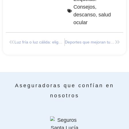
Consejos
,
descanso
,
salud
ocular
Luz fría o luz cálida: elige la mejor luz para tu vista
Deportes que mejoran tu vista
Aseguradoras que confían en
nosotros