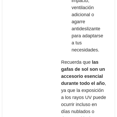
impacto,
ventilación
adicional o
agarre
antideslizante
para adaptarse
a tus
necesidades.
Recuerda que
las
gafas de sol son un
accesorio esencial
durante todo el año
,
ya que la exposición
a los rayos UV puede
ocurrir incluso en
días nublados o