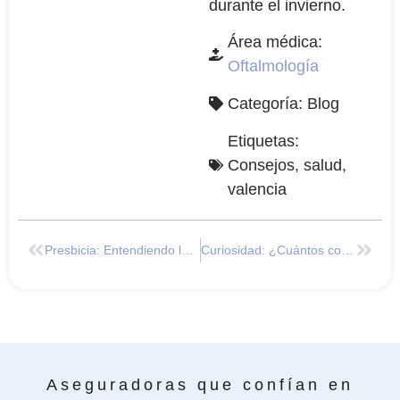
durante el invierno.
Área médica:
Oftalmología
Categoría:
Blog
Etiquetas:
Consejos
,
salud
,
valencia
Presbicia: Entendiendo la visión afectada por la edad
Curiosidad: ¿Cuántos colores podemos ver?
Aseguradoras que confían en