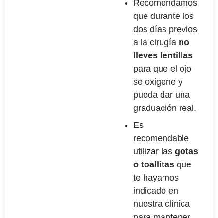
Recomendamos
que durante los
dos días previos
a la cirugía
no
lleves lentillas
para que el ojo
se oxigene y
pueda dar una
graduación real.
Es
recomendable
utilizar las
gotas
o toallitas
que
te hayamos
indicado en
nuestra clínica
para mantener