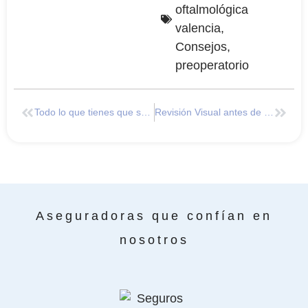
oftalmológica
valencia
,
Consejos
,
preoperatorio
Todo lo que tienes que saber del Ojo Seco
Revisión Visual antes de la Vuelta al Cole
Aseguradoras que confían en
nosotros