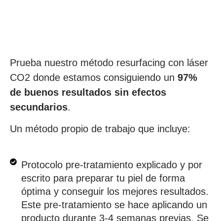
REDUCIR ARRUGAS Y
TENER UNA PIEL MÁS
LISA?
Prueba nuestro método resurfacing con láser
CO2 donde estamos consiguiendo un
97%
de buenos resultados sin efectos
secundarios
.
Un método propio de trabajo que incluye:
Protocolo pre-tratamiento explicado y por
escrito para preparar tu piel de forma
óptima y conseguir los mejores resultados.
Este pre-tratamiento se hace aplicando un
producto durante 3-4 semanas previas. Se