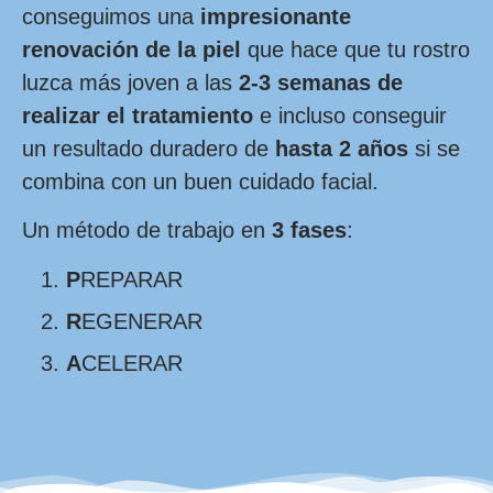
conseguimos una
impresionante
renovación de la piel
que hace que tu rostro
luzca más joven a las
2-3 semanas de
realizar el tratamiento
e incluso conseguir
un resultado duradero de
hasta 2 años
si se
combina con un buen cuidado facial.
Un método de trabajo en
3 fases
:
P
REPARAR
R
EGENERAR
A
CELERAR