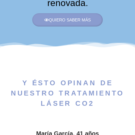
renovada
.
QUIERO SABER MÁS
Y ÉSTO OPINAN DE
NUESTRO TRATAMIENTO
LÁSER CO2
María García, 41 años