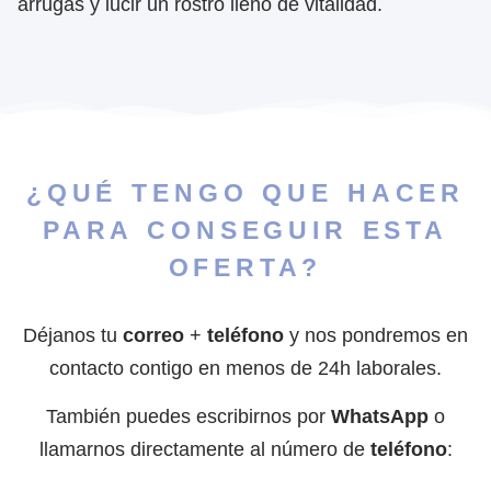
arrugas y lucir un rostro lleno de vitalidad.
¿QUÉ TENGO QUE HACER
PARA CONSEGUIR ESTA
OFERTA?
Déjanos tu
correo
+
teléfono
y nos pondremos en
contacto contigo en menos de 24h laborales.
También puedes escribirnos por
WhatsApp
o
llamarnos directamente al número de
teléfono
: