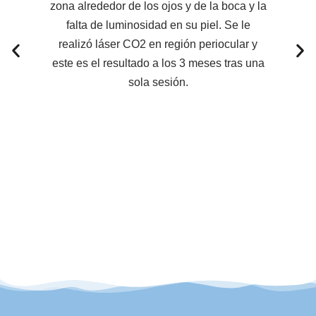
zona alrededor de los ojos y de la boca y la
falta de luminosidad en su piel. Se le
realizó láser CO2 en región periocular y
S
este es el resultado a los 3 meses tras una
pr
sola sesión.
f
tr