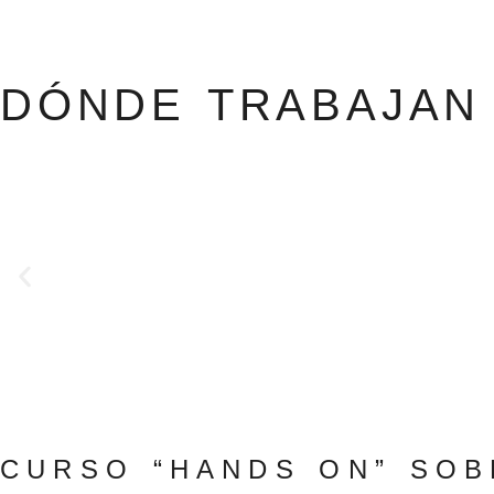
DÓNDE TRABAJAN
CURSO “HANDS ON” SOB