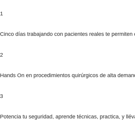
1
Cinco días trabajando con pacientes reales te permiten
2
Hands On en procedimientos quirúrgicos de alta deman
3
Potencia tu seguridad, aprende técnicas, practica, y llé