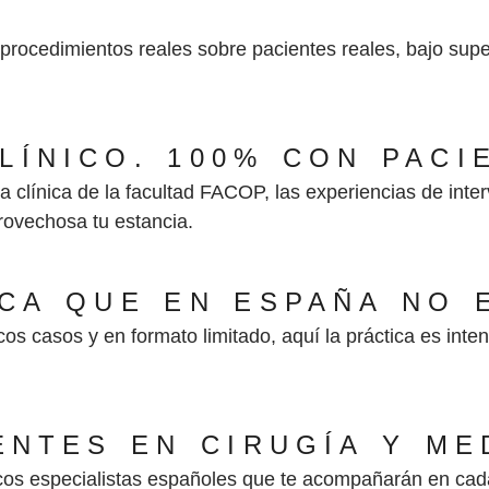
 procedimientos reales sobre pacientes reales, bajo sup
LÍNICO. 100% CON PACI
línica de la facultad FACOP, las experiencias de interve
provechosa tu estancia.
CA QUE EN ESPAÑA NO 
s casos y en formato limitado, aquí la práctica es inten
NTES EN CIRUGÍA Y ME
icos especialistas españoles que te acompañarán en cad