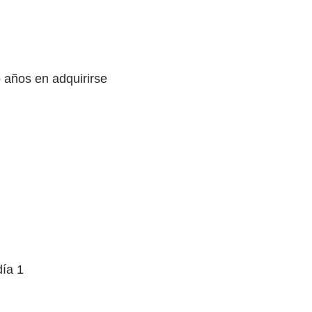
 años en adquirirse
día 1