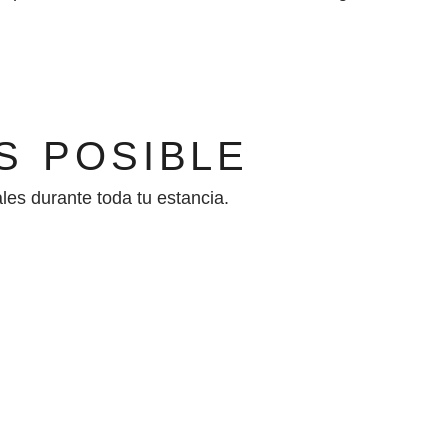
S POSIBLE
ales durante toda tu estancia.