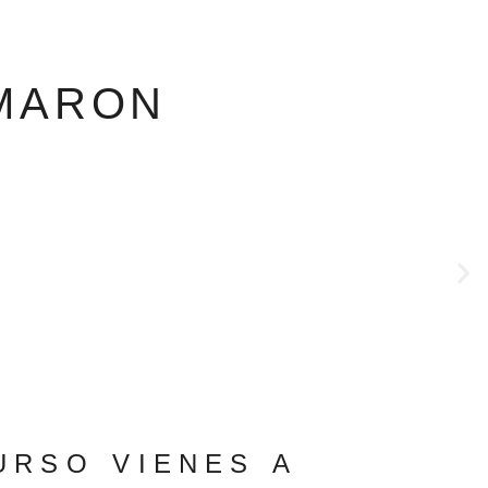
MARON
URSO VIENES A