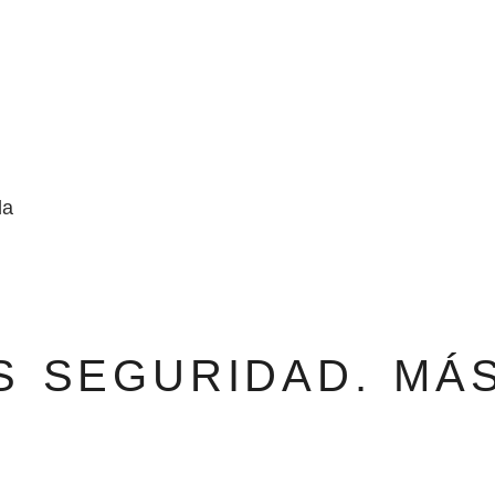
da
S SEGURIDAD. MÁS