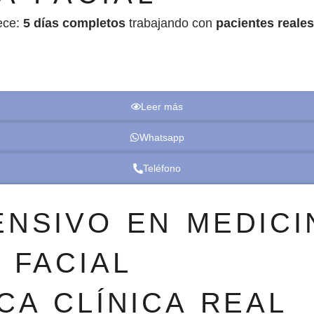
ece:
5 días completos
trabajando con
pacientes reales
Leer más
Whatsapp
Teléfono
ENSIVO EN MEDICI
 FACIAL
CA CLÍNICA REAL