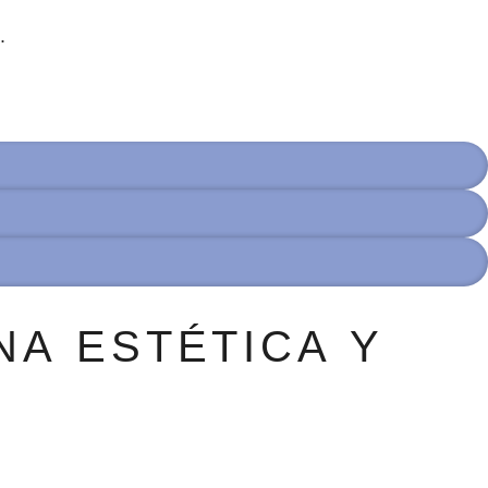
.
NA ESTÉTICA Y