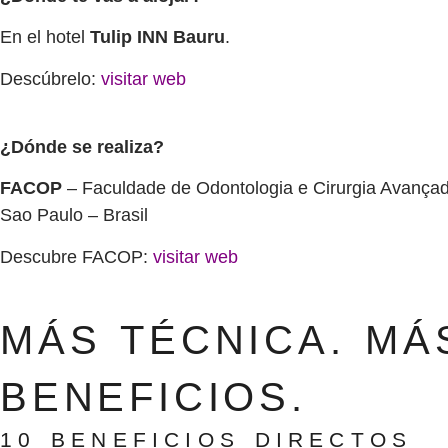
En el hotel
Tulip INN Bauru
.
Descúbrelo:
visitar web
¿Dónde se realiza?
FACOP
– Faculdade de Odontologia e Cirurgia Avança
Sao Paulo – Brasil
Descubre FACOP:
visitar web
MÁS TÉCNICA. MÁ
BENEFICIOS.
10 BENEFICIOS DIRECTOS