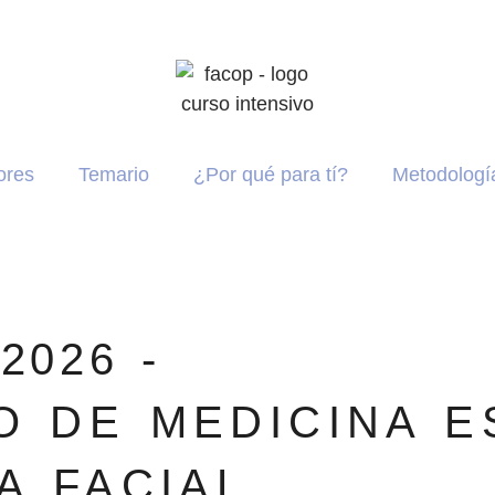
ores
Temario
¿Por qué para tí?
Metodologí
2026 -
O DE MEDICINA E
A FACIAL